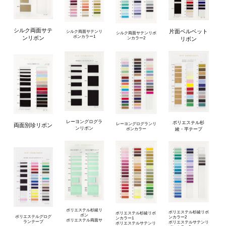
シルク両面サテ
片面ベルベット
シルク両面サテンリ
シルク両面サテンリボ
ボンカラー1
ンリボン
リボン
ンカラー2
レーヨングログラ
ポリエステル杉
レーヨングログランリ
両面別珍リボン
ンリボン
綾・平テープ
ボンカラー
ポリエステル杉綾リ
ポリエステル杉綾リボ
ポリエステル杉綾リボ
ボン
ポリエステルグログ
ンカラー2
ンカラー1
ポリエステル両面サ
ランテープ
ポリエステルサテンリ
ポリエステルサテンリ