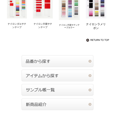
ナイロンダルサテ
ナイロン片面サテ
ナイロンラメリ
ナイロン片面サテンテ
ンテープ
ンテープ
ボン
ープカラー