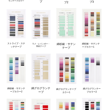
ランテープカラー
プ
プ3
プ2
ストライプ・ステ
綿杉綾・サテンテ
綿杉綾・サテン
ラメ・レインボー・
羽衣テープ
ッチテープ
ープカラー1
テープ
綿グログランテ
綿杉綾・サテンテ
綿グログランテー
綿グログランテープ
ープカラー2
ープ
プカラー2
カラー1