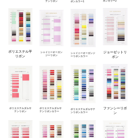
ボンカラー2
テンリボン
ボンカラー1
ポリエステル平
ジョーゼットリ
シャイニーオーガン
シャイニーオーガンジ
ジーリボン
リボン
ボン
ーリボンカラー
ファンシーリボ
ポリエステルダルサ
ポリエステルダルサ
ポリエステルダルサテ
テンリボン
テンリボンカラー
ン
ンリボンカラー