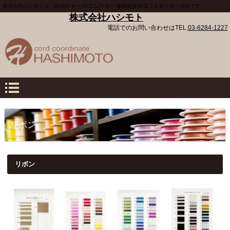
株式会社ハシモトは、紐/細巾テープ/ゴム/リボン/服飾副資材/加工を取り扱う会社です。
株式会社ハシモト
電話でのお問い合わせは
TEL.
03-6284-1227
リボン
リボン