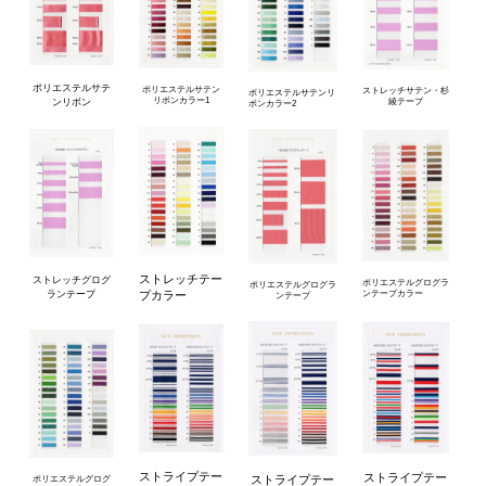
ポリエステルサテ
ポリエステルサテン
ストレッチサテン・杉
ポリエステルサテンリ
リボンカラー1
ンリボン
綾テープ
ボンカラー2
ストレッチテー
ストレッチグログ
ポリエステルグログラ
ポリエステルグログラ
ランテープ
プカラー
ンテープカラー
ンテープ
ストライプテー
ストライプテー
ストライプテー
ポリエステルグログ